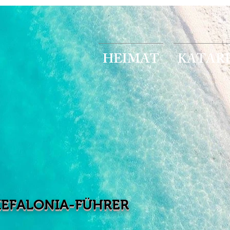
HEIMAT
KATAR
KEFALONIA-FÜHRER