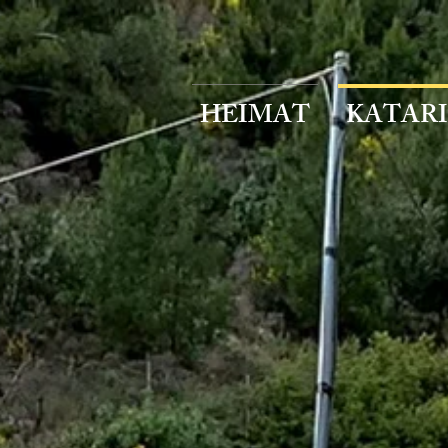
HEIMAT
KATAR