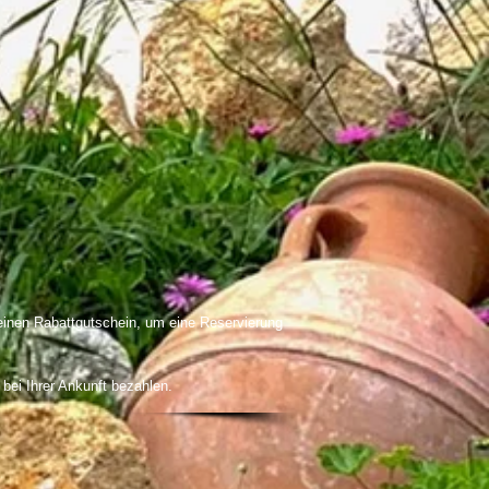
einen Rabattgutschein, um eine Reservierung
ei Ihrer Ankunft bezahlen.